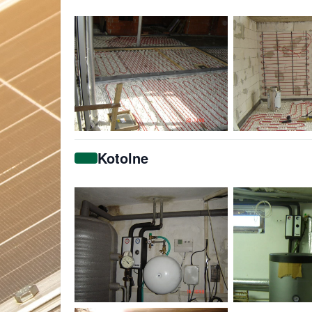
Kotolne