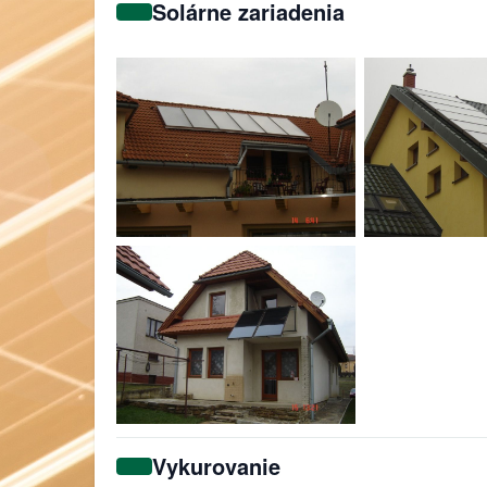
Solárne zariadenia
Vykurovanie