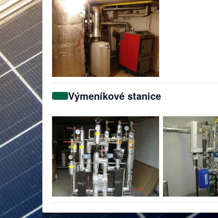
Výmeníkové stanice