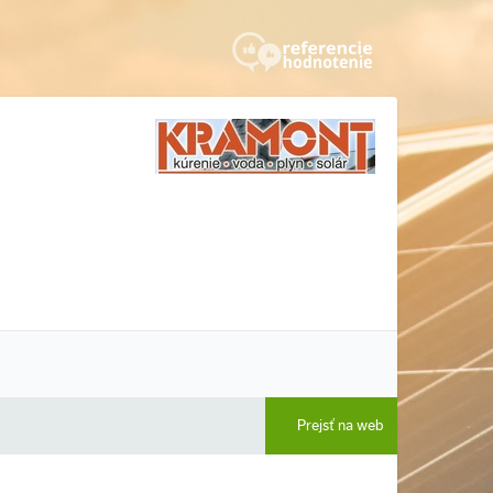
Prejsť na web