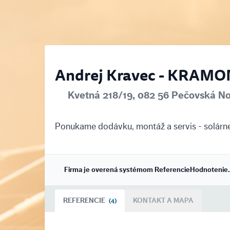
Andrej Kravec - KRAM
Kvetná 218/19, 082 56 Pečovská N
Ponukame dodávku, montáž a servis - solárne
Firma je overená systémom ReferencieHodnotenie
REFERENCIE
KONTAKT A MAPA
(4)